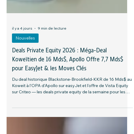
il y a 4 jours
9 min de lecture
Nouvelles
Deals Private Equity 2026 : Méga-Deal
Koweïtien de 16 Mds$, Apollo Offre 7,7 Mds$
pour EasyJet & les Moves Clés
Du deal historique Blackstone-Brookfield-KKR de 16 Mds$ au
Koweït à l'OPA d'Apollo sur easyJet et l'offre de Vista Equity
sur Criteo — les deals private equity de la semaine pour les