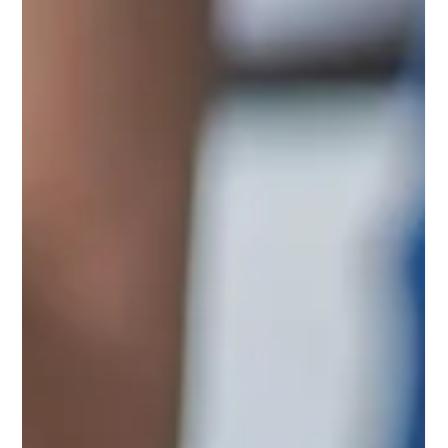
allocataires et family offices.