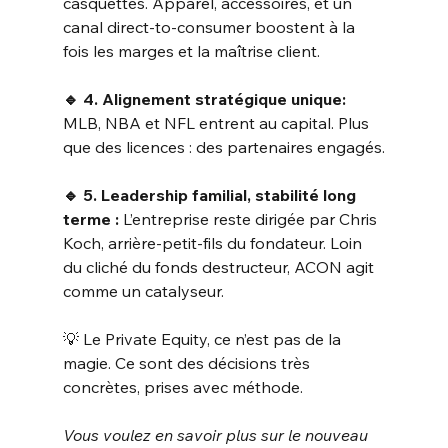
casquettes. Apparel, accessoires, et un 
canal direct-to-consumer boostent à la 
fois les marges et la maîtrise client.
🔹 4. Alignement stratégique unique: 
MLB, NBA et NFL entrent au capital. Plus 
que des licences : des partenaires engagés.
🔹 5. Leadership familial, stabilité long 
terme :
 L’entreprise reste dirigée par Chris 
Koch, arrière-petit-fils du fondateur. Loin 
du cliché du fonds destructeur, ACON agit 
comme un catalyseur.
💡 Le Private Equity, ce n’est pas de la 
magie. Ce sont des décisions très 
concrètes, prises avec méthode.
Vous voulez en savoir plus sur le nouveau 