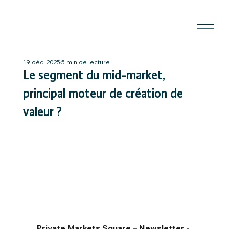
19 déc. 2025
5 min de lecture
Le segment du mid-market,
principal moteur de création de
valeur ?
Private Markets Square – Newsletter - 