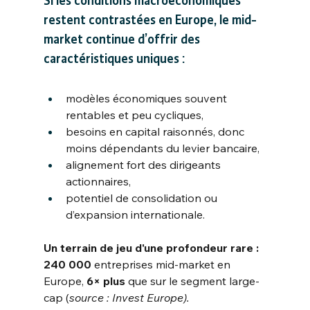
Si les conditions macroéconomiques 
restent contrastées en Europe, le mid-
market continue d’offrir des 
caractéristiques uniques :
modèles économiques souvent 
rentables et peu cycliques,
besoins en capital raisonnés, donc 
moins dépendants du levier bancaire,
alignement fort des dirigeants 
actionnaires,
potentiel de consolidation ou 
d’expansion internationale.
Un terrain de jeu d'une profondeur rare : 
240 000
entreprises mid-market en 
Europe,
6× plus
que sur le segment large-
cap (
source :
Invest Europe).