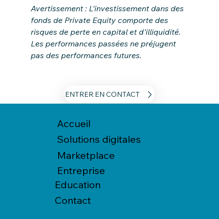
Avertissement : L'investissement dans des 
fonds de Private Equity comporte des 
risques de perte en capital et d'illiquidité. 
Les performances passées ne préjugent 
pas des performances futures.
ENTRER EN CONTACT
Accueil
Solutions digitales
Marketplace
Entreprise
Education
Contact