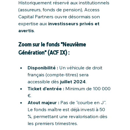
Historiquement réservé aux institutionnels 
(assureurs, fonds de pension), Access 
Capital Partners ouvre désormais son 
expertise aux 
investisseurs privés et 
avertis
.
Zoom sur le fonds "Neuvième 
Génération" (ACF IX) :
Disponibilité :
 Un véhicule de droit 
français (compte-titres) sera 
accessible dès 
juillet 2024
.
Ticket d'entrée :
 Minimum de 100 000 
€.
Atout majeur :
 Pas de "courbe en J". 
Le fonds maître est déjà investi à 50 
%, permettant une revalorisation dès 
les premiers trimestres.